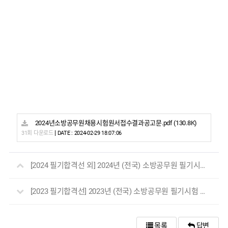
2024년소방공무원채용시험원서접수결과공고문.pdf
(130.8K)
|
31회 다운로드
DATE : 2024-02-29 18:07:06
[2024 필기합격선 외] 2024년 (전국) 소방공무원 필기시험 합격선 및 최종채용인원
[2023 필기합격선] 2023년 (전국) 소방공무원 필기시험 합격선
목록
답변