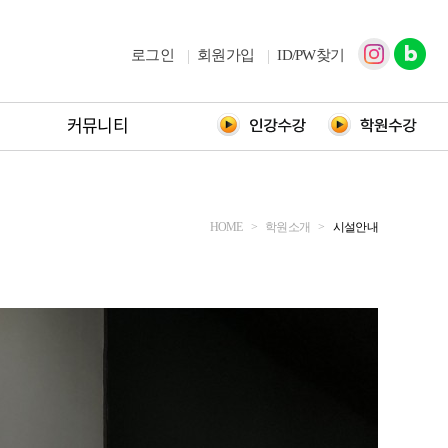
로그인
회원가입
ID/PW찾기
커뮤니티
HOME
>
학원소개
>
시설안내