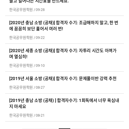
들고 일어나는 시간표를 만드세요.
한국공무원학원
/
09-28
[2020년 충남 소방 (공채)] 합격자 수기: 조급해하지 말고, 한 번
에 꼼꼼히 보단 훑어서 여러 번!
한국공무원학원
/
09-22
[2020년 세종 소방 (공채)] 합격자 수기: 자투리 시간도 아껴가
며 열심히!
한국공무원학원
/
09-10
[2019년 서울 소방 (공채)] 합격자 수기: 문제풀이반 강력 추천
한국공무원학원
/
08-27
[2019년 충남 소방 (공채) ] 합격자수기: 1회독에서 너무 욕심내
지 마세요
한국공무원학원
/
08-21