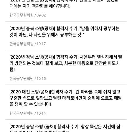
때에는 자기 객관화를 해야합니다.
한국공무원학원
/
09-02
[2020년 충북 소방(공채)] 합격자 수기: "남을 위해서 공부하는
것이 아닌, 나 자신을 위해서 공부하는 것!"
한국공무원학원
/
10-17
[2020년 경남 소방(공채)] 합격자 수기: 처음부터 열심히해서 빨
리 방전되는 것보다 길게 보고, 차분한 마음으로 잔잔한 파도처
럼!
한국공무원학원
/
10-15
[2020 대전 소방(공채)]합격자 수기 : 긴 마라톤 속에 쉬지 않고
꾸준한 속도로 앞만보고 달린 마라토너만이 순위에 오르고 메달
을 쟁취 할 수 있습니다!
한국공무원학원
/
10-14
[2020년 충남 소방 (공채)] 합격자 수기: 항상 똑같은 시간에 잠