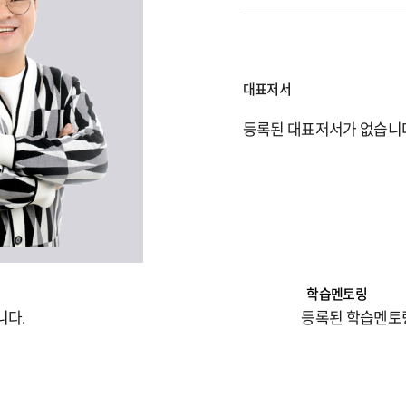
대표저서
등록된 대표저서가 없습니
학습멘토링
니다.
등록된 학습멘토