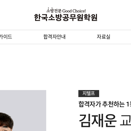
가이드
합격자안내
자료실
지텔프
합격자가 추천하는 
김재운